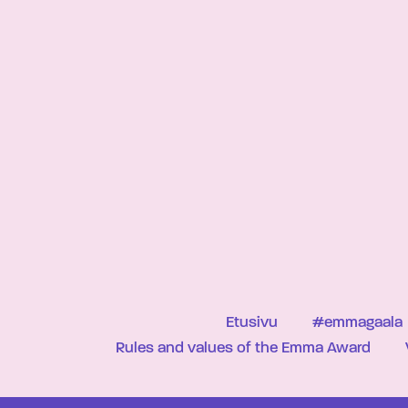
Etusivu
#emmagaala
Rules and values of the Emma Award